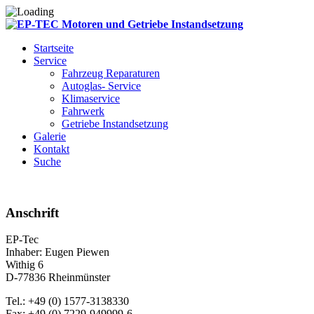
Startseite
Service
Fahrzeug Reparaturen
Autoglas- Service
Klimaservice
Fahrwerk
Getriebe Instandsetzung
Galerie
Kontakt
Suche
Anschrift
EP-Tec
Inhaber: Eugen Piewen
Withig 6
D-77836 Rheinmünster
Tel.: +49 (0) 1577-3138330
Fax: +49 (0) 7229-949999-6