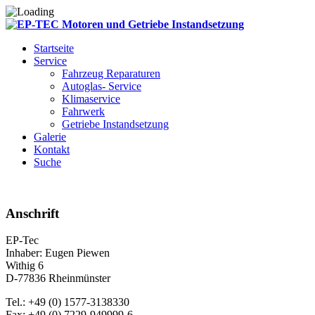
Startseite
Service
Fahrzeug Reparaturen
Autoglas- Service
Klimaservice
Fahrwerk
Getriebe Instandsetzung
Galerie
Kontakt
Suche
Anschrift
EP-Tec
Inhaber: Eugen Piewen
Withig 6
D-77836 Rheinmünster
Tel.: +49 (0) 1577-3138330
Fax: +49 (0) 7229-949999-6