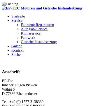
Startseite
Service
Fahrzeug Reparaturen
Autoglas- Service
Klimaservice
Fahrwerk
Getriebe Instandsetzung
Galerie
Kontakt
Suche
Anschrift
EP-Tec
Inhaber: Eugen Piewen
Withig 6
D-77836 Rheinmünster
Tel.: +49 (0) 1577-3138330
Fax: +49 (0) 7229-949999-6