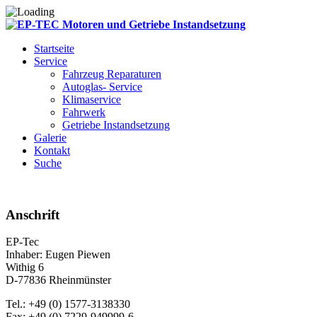
Startseite
Service
Fahrzeug Reparaturen
Autoglas- Service
Klimaservice
Fahrwerk
Getriebe Instandsetzung
Galerie
Kontakt
Suche
Anschrift
EP-Tec
Inhaber: Eugen Piewen
Withig 6
D-77836 Rheinmünster
Tel.: +49 (0) 1577-3138330
Fax: +49 (0) 7229-949999-6