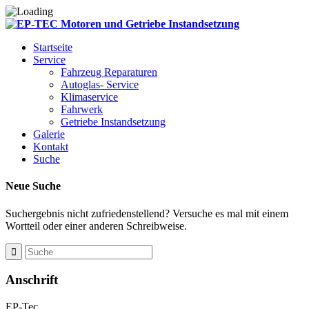
Startseite
Service
Fahrzeug Reparaturen
Autoglas- Service
Klimaservice
Fahrwerk
Getriebe Instandsetzung
Galerie
Kontakt
Suche
Neue Suche
Suchergebnis nicht zufriedenstellend? Versuche es mal mit einem
Wortteil oder einer anderen Schreibweise.
Anschrift
EP-Tec