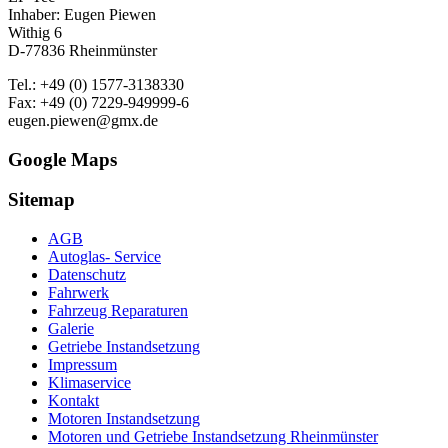
Inhaber: Eugen Piewen
Withig 6
D-77836 Rheinmünster
Tel.: +49 (0) 1577-3138330
Fax: +49 (0) 7229-949999-6
eugen.piewen@gmx.de
Google Maps
Sitemap
AGB
Autoglas- Service
Datenschutz
Fahrwerk
Fahrzeug Reparaturen
Galerie
Getriebe Instandsetzung
Impressum
Klimaservice
Kontakt
Motoren Instandsetzung
Motoren und Getriebe Instandsetzung Rheinmünster