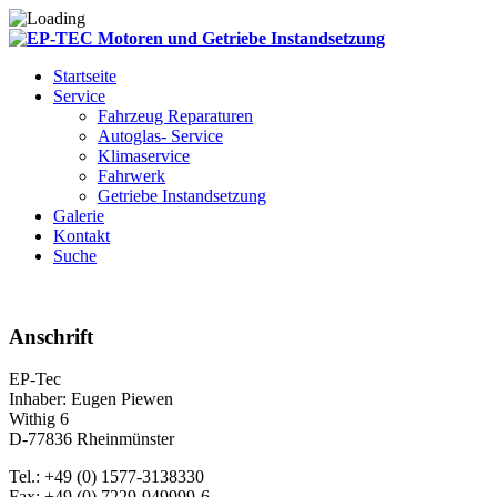
Startseite
Service
Fahrzeug Reparaturen
Autoglas- Service
Klimaservice
Fahrwerk
Getriebe Instandsetzung
Galerie
Kontakt
Suche
Anschrift
EP-Tec
Inhaber: Eugen Piewen
Withig 6
D-77836 Rheinmünster
Tel.: +49 (0) 1577-3138330
Fax: +49 (0) 7229-949999-6