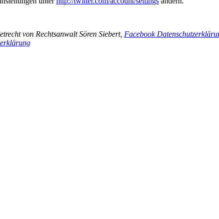
instellungen unter
http://twitter.com/account/settings
ändern.
trecht von Rechtsanwalt Sören Siebert,
Facebook Datenschutzerkläru
zerklärung