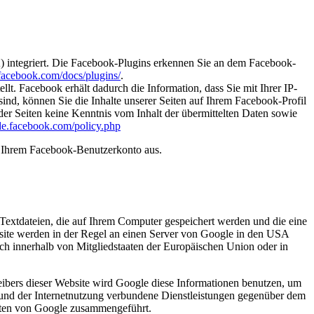
) integriert. Die Facebook-Plugins erkennen Sie an dem Facebook-
.facebook.com/docs/plugins/
.
. Facebook erhält dadurch die Information, dass Sie mit Ihrer IP-
d, können Sie die Inhalte unserer Seiten auf Ihrem Facebook-Profil
er Seiten keine Kenntnis vom Inhalt der übermittelten Daten sowie
-de.facebook.com/policy.php
s Ihrem Facebook-Benutzerkonto aus.
Textdateien, die auf Ihrem Computer gespeichert werden und die eine
site werden in der Regel an einen Server von Google in den USA
ch innerhalb von Mitgliedstaaten der Europäischen Union oder in
eibers dieser Website wird Google diese Informationen benutzen, um
 und der Internetnutzung verbundene Dienstleistungen gegenüber dem
Daten von Google zusammengeführt.