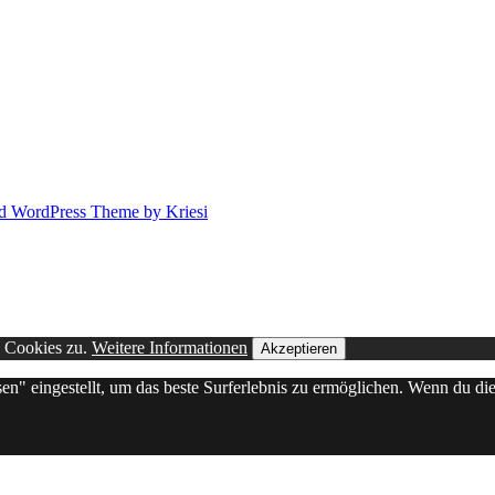
d WordPress Theme by Kriesi
n Cookies zu.
Weitere Informationen
Akzeptieren
sen" eingestellt, um das beste Surferlebnis zu ermöglichen. Wenn du 