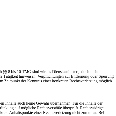
h §§ 8 bis 10 TMG sind wir als Diensteanbieter jedoch nicht
ge Tätigkeit hinweisen. Verpflichtungen zur Entfernung oder Sperrung
em Zeitpunkt der Kenntnis einer konkreten Rechtsverletzung möglich.
mden Inhalte auch keine Gewähr übernehmen. Für die Inhalte der
 Verlinkung auf mögliche Rechtsverstöße überprüft. Rechtswidrige
nkrete Anhaltspunkte einer Rechtsverletzung nicht zumutbar. Bei