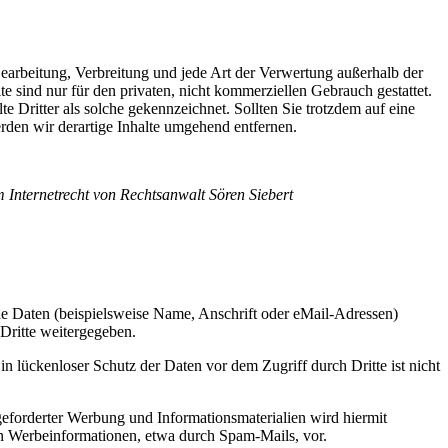
 Bearbeitung, Verbreitung und jede Art der Verwertung außerhalb der
 sind nur für den privaten, nicht kommerziellen Gebrauch gestattet.
te Dritter als solche gekennzeichnet. Sollten Sie trotzdem auf eine
den wir derartige Inhalte umgehend entfernen.
Internetrecht von Rechtsanwalt Sören Siebert
e Daten (beispielsweise Name, Anschrift oder eMail-Adressen)
 Dritte weitergegeben.
n lückenloser Schutz der Daten vor dem Zugriff durch Dritte ist nicht
eforderter Werbung und Informationsmaterialien wird hiermit
von Werbeinformationen, etwa durch Spam-Mails, vor.