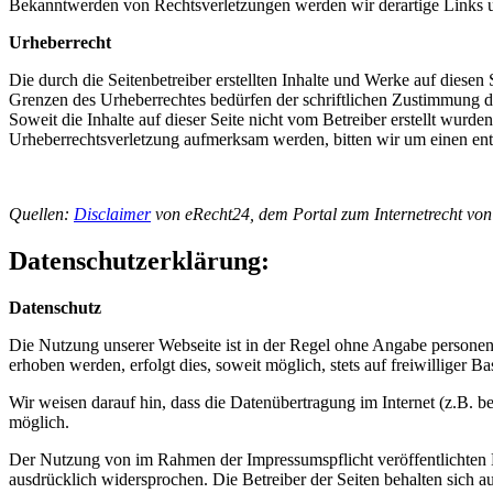
Bekanntwerden von Rechtsverletzungen werden wir derartige Links 
Urheberrecht
Die durch die Seitenbetreiber erstellten Inhalte und Werke auf diese
Grenzen des Urheberrechtes bedürfen der schriftlichen Zustimmung des
Soweit die Inhalte auf dieser Seite nicht vom Betreiber erstellt wurde
Urheberrechtsverletzung aufmerksam werden, bitten wir um einen en
Quellen:
Disclaimer
von eRecht24, dem Portal zum Internetrecht von
Datenschutzerklärung:
Datenschutz
Die Nutzung unserer Webseite ist in der Regel ohne Angabe persone
erhoben werden, erfolgt dies, soweit möglich, stets auf freiwilliger
Wir weisen darauf hin, dass die Datenübertragung im Internet (z.B. b
möglich.
Der Nutzung von im Rahmen der Impressumspflicht veröffentlichten K
ausdrücklich widersprochen. Die Betreiber der Seiten behalten sich 