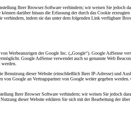
tellung Ihrer Browser-Software verhindern; wir weisen Sie jedoch dara
 können darüber hinaus die Erfassung der durch das Cookie erzeugten 
 verhindern, indem sie das unter dem folgenden Link verfügbare Brows
 von Werbeanzeigen der Google Inc. („Google“). Google AdSense verw
e ermöglicht. Google AdSense verwendet auch so genannte Web Beacon
t werden.
e Benutzung dieser Website (einschließlich Ihrer IP-Adresse) und Au
en von Google an Vertragspartner von Google weiter gegeben werden. 
tellung Ihrer Browser Software verhindern; wir weisen Sie jedoch darau
Nutzung dieser Website erklären Sie sich mit der Bearbeitung der übe