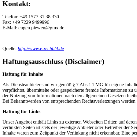
Kontakt:
Telefon: +49 1577 31 38 330
Fax: +49 7229 9499996
E-Mail: eugen.piewen@gmx.de
Quelle:
http://www.e-recht24.de
Haftungsausschluss (Disclaimer)
Haftung für Inhalte
Als Diensteanbieter sind wir gemäß § 7 Abs.1 TMG für eigene Inhalte
verpflichtet, übermittelte oder gespeicherte fremde Informationen z
der Nutzung von Informationen nach den allgemeinen Gesetzen bleiben
Bei Bekanntwerden von entsprechenden Rechtsverletzungen werden w
Haftung für Links
Unser Angebot enthält Links zu externen Webseiten Dritter, auf dere
verlinkten Seiten ist stets der jeweilige Anbieter oder Betreiber der
Inhalte waren zum Zeitpunkt der Verlinkung nicht erkennbar. Eine per