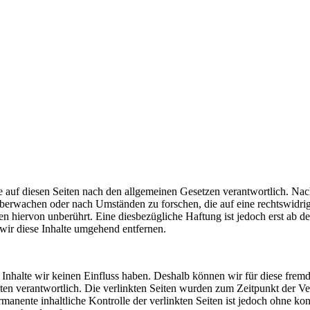
 auf diesen Seiten nach den allgemeinen Gesetzen verantwortlich. Nac
u überwachen oder nach Umständen zu forschen, die auf eine rechtswidri
 hiervon unberührt. Eine diesbezügliche Haftung ist jedoch erst ab d
ir diese Inhalte umgehend entfernen.
n Inhalte wir keinen Einfluss haben. Deshalb können wir für diese fre
 Seiten verantwortlich. Die verlinkten Seiten wurden zum Zeitpunkt der
manente inhaltliche Kontrolle der verlinkten Seiten ist jedoch ohne ko