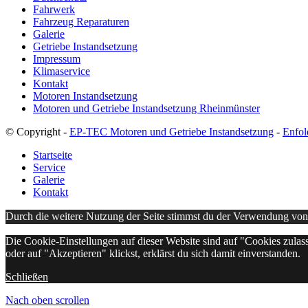
Fahrwerk
Fahrzeug Reparaturen
Galerie
Getriebe Instandsetzung
Impressum
Klimaservice
Kontakt
Motoren Instandsetzung
Motoren und Getriebe Instandsetzung Rheinmünster
© Copyright -
EP-TEC Motoren und Getriebe Instandsetzung
-
Enfol
Startseite
Service
Galerie
Kontakt
Durch die weitere Nutzung der Seite stimmst du der Verwendung vo
Die Cookie-Einstellungen auf dieser Website sind auf "Cookies zulas
oder auf "Akzeptieren" klickst, erklärst du sich damit einverstanden.
Schließen
Nach oben scrollen