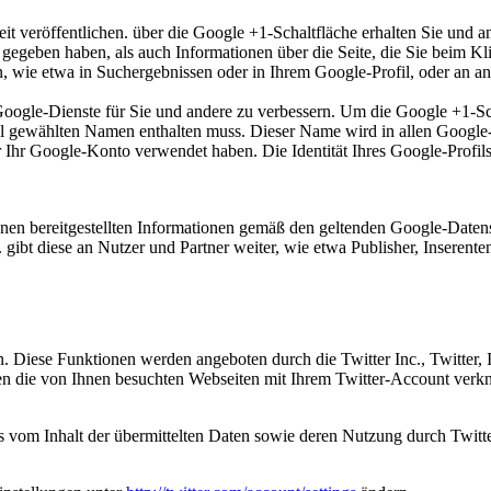
t veröffentlichen. über die Google +1-Schaltfläche erhalten Sie und a
1 gegeben haben, als auch Informationen über die Seite, die Sie beim 
wie etwa in Suchergebnissen oder in Ihrem Google-Profil, oder an and
 Google-Dienste für Sie und andere zu verbessern. Um die Google +1-S
rofil gewählten Namen enthalten muss. Dieser Name wird in allen Goog
r Ihr Google-Konto verwendet haben. Die Identität Ihres Google-Profi
en bereitgestellten Informationen gemäß den geltenden Google-Datens
 gibt diese an Nutzer und Partner weiter, wie etwa Publisher, Inserent
n. Diese Funktionen werden angeboten durch die Twitter Inc., Twitter,
n die von Ihnen besuchten Webseiten mit Ihrem Twitter-Account verk
is vom Inhalt der übermittelten Daten sowie deren Nutzung durch Twitter