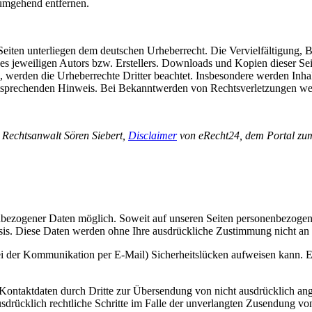
umgehend entfernen.
n Seiten unterliegen dem deutschen Urheberrecht. Die Vervielfältigung,
 jeweiligen Autors bzw. Erstellers. Downloads und Kopien dieser Seite
n, werden die Urheberrechte Dritter beachtet. Insbesondere werden Inhal
tsprechenden Hinweis. Bei Bekanntwerden von Rechtsverletzungen wer
 Rechtsanwalt Sören Siebert,
Disclaimer
von eRecht24, dem Portal zum 
nbezogener Daten möglich. Soweit auf unseren Seiten personenbezogen
 Basis. Diese Daten werden ohne Ihre ausdrückliche Zustimmung nicht an
ei der Kommunikation per E-Mail) Sicherheitslücken aufweisen kann. Ei
ontaktdaten durch Dritte zur Übersendung von nicht ausdrücklich ang
ausdrücklich rechtliche Schritte im Falle der unverlangten Zusendung 