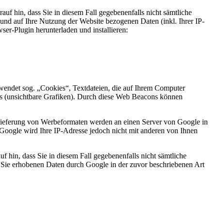
uf hin, dass Sie in diesem Fall gegebenenfalls nicht sämtliche
und auf Ihre Nutzung der Website bezogenen Daten (inkl. Ihrer IP-
er-Plugin herunterladen und installieren:
endet sog. „Cookies“, Textdateien, die auf Ihrem Computer
s (unsichtbare Grafiken). Durch diese Web Beacons können
slieferung von Werbeformaten werden an einen Server von Google in
Google wird Ihre IP-Adresse jedoch nicht mit anderen von Ihnen
f hin, dass Sie in diesem Fall gegebenenfalls nicht sämtliche
r Sie erhobenen Daten durch Google in der zuvor beschriebenen Art