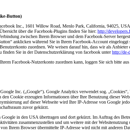
ike-Button)
Facebook Inc., 1601 Willow Road, Menlo Park, California, 94025, USA
Übersicht über die Facebook-Plugins finden Sie hier:
http://developers
Verbindung zwischen Ihrem Browser und dem Facebook-Server hergestellt
tton“ anklicken während Sie in Ihrem Facebook-Account eingeloggt sin
nutzerkonto zuordnen. Wir weisen darauf hin, dass wir als Anbieter d
u finden Sie in der Datenschutzerklärung von facebook unter
http://de
Ihrem Facebook-Nutzerkonto zuordnen kann, loggen Sie sich bitte au
 Google Inc. („Google“). Google Analytics verwendet sog. „Cookies“, 
h den Cookie erzeugten Informationen über Ihre Benutzung dieser Web
onymisierung auf dieser Webseite wird Ihre IP-Adresse von Google jedo
chaftsraum zuvor gekürzt.
n Google in den USA übertragen und dort gekürzt. Im Auftrag des Betr
aktivitäten zusammenzustellen und um weitere mit der Websitenutzung
 von Ihrem Browser übermittelte IP-Adresse wird nicht mit anderen 