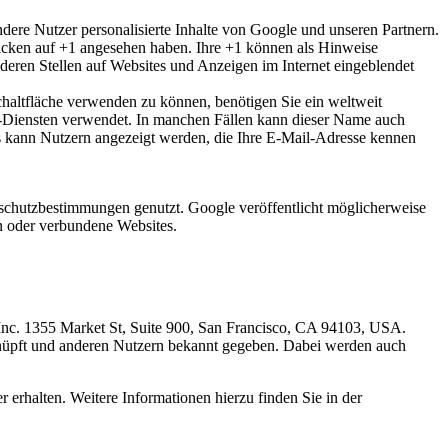
ndere Nutzer personalisierte Inhalte von Google und unseren Partnern.
Klicken auf +1 angesehen haben. Ihre +1 können als Hinweise
eren Stellen auf Websites und Anzeigen im Internet eingeblendet
chaltfläche verwenden zu können, benötigen Sie ein weltweit
le-Diensten verwendet. In manchen Fällen kann dieser Name auch
ls kann Nutzern angezeigt werden, die Ihre E-Mail-Adresse kennen
chutzbestimmungen genutzt. Google veröffentlicht möglicherweise
en oder verbundene Websites.
 Inc. 1355 Market St, Suite 900, San Francisco, CA 94103, USA.
nüpft und anderen Nutzern bekannt gegeben. Dabei werden auch
 erhalten. Weitere Informationen hierzu finden Sie in der