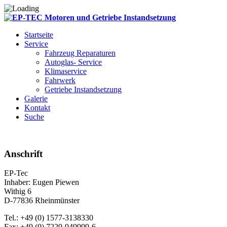
Startseite
Service
Fahrzeug Reparaturen
Autoglas- Service
Klimaservice
Fahrwerk
Getriebe Instandsetzung
Galerie
Kontakt
Suche
Anschrift
EP-Tec
Inhaber: Eugen Piewen
Withig 6
D-77836 Rheinmünster
Tel.: +49 (0) 1577-3138330
Fax: +49 (0) 7229-949999-6