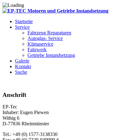
Startseite
Service
Fahrzeug Reparaturen
Autoglas- Service
Klimaservice
Fahrwerk
Getriebe Instandsetzung
Galerie
Kontakt
Suche
Anschrift
EP-Tec
Inhaber: Eugen Piewen
Withig 6
D-77836 Rheinmünster
Tel.: +49 (0) 1577-3138330
Fax: +49 (0) 7229-949999-6