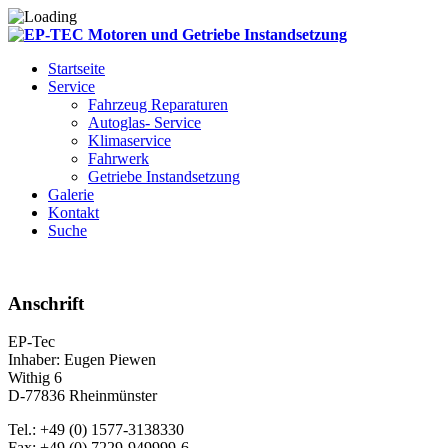
Startseite
Service
Fahrzeug Reparaturen
Autoglas- Service
Klimaservice
Fahrwerk
Getriebe Instandsetzung
Galerie
Kontakt
Suche
Anschrift
EP-Tec
Inhaber: Eugen Piewen
Withig 6
D-77836 Rheinmünster
Tel.: +49 (0) 1577-3138330
Fax: +49 (0) 7229-949999-6