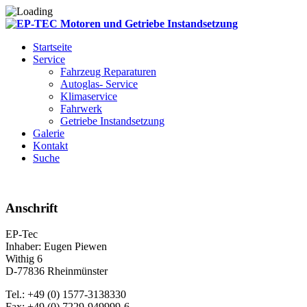
Startseite
Service
Fahrzeug Reparaturen
Autoglas- Service
Klimaservice
Fahrwerk
Getriebe Instandsetzung
Galerie
Kontakt
Suche
Anschrift
EP-Tec
Inhaber: Eugen Piewen
Withig 6
D-77836 Rheinmünster
Tel.: +49 (0) 1577-3138330
Fax: +49 (0) 7229-949999-6