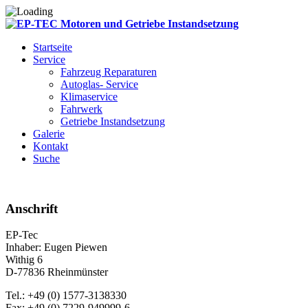
Startseite
Service
Fahrzeug Reparaturen
Autoglas- Service
Klimaservice
Fahrwerk
Getriebe Instandsetzung
Galerie
Kontakt
Suche
Anschrift
EP-Tec
Inhaber: Eugen Piewen
Withig 6
D-77836 Rheinmünster
Tel.: +49 (0) 1577-3138330
Fax: +49 (0) 7229-949999-6