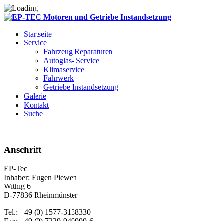
Startseite
Service
Fahrzeug Reparaturen
Autoglas- Service
Klimaservice
Fahrwerk
Getriebe Instandsetzung
Galerie
Kontakt
Suche
Anschrift
EP-Tec
Inhaber: Eugen Piewen
Withig 6
D-77836 Rheinmünster
Tel.: +49 (0) 1577-3138330
Fax: +49 (0) 7229-949999-6