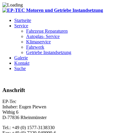
Startseite
Service
Fahrzeug Reparaturen
Autoglas- Service
Klimaservice
Fahrwerk
Getriebe Instandsetzung
Galerie
Kontakt
Suche
Anschrift
EP-Tec
Inhaber: Eugen Piewen
Withig 6
D-77836 Rheinmünster
Tel.: +49 (0) 1577-3138330
Fax: +49 (0) 7229-949999-6