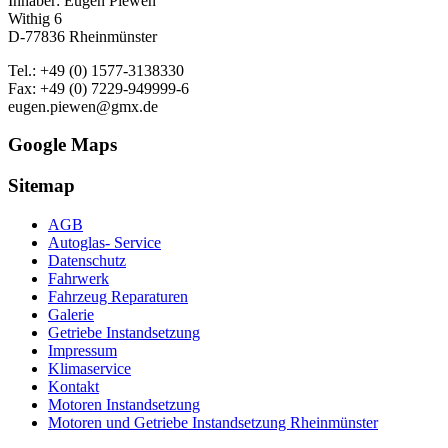
Inhaber: Eugen Piewen
Withig 6
D-77836 Rheinmünster
Tel.: +49 (0) 1577-3138330
Fax: +49 (0) 7229-949999-6
eugen.piewen@gmx.de
Google Maps
Sitemap
AGB
Autoglas- Service
Datenschutz
Fahrwerk
Fahrzeug Reparaturen
Galerie
Getriebe Instandsetzung
Impressum
Klimaservice
Kontakt
Motoren Instandsetzung
Motoren und Getriebe Instandsetzung Rheinmünster