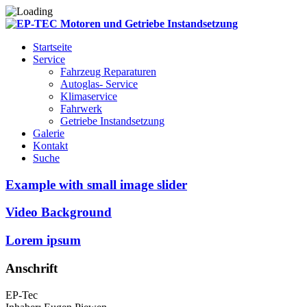
Startseite
Service
Fahrzeug Reparaturen
Autoglas- Service
Klimaservice
Fahrwerk
Getriebe Instandsetzung
Galerie
Kontakt
Suche
Example with small image slider
Video Background
Lorem ipsum
Anschrift
EP-Tec