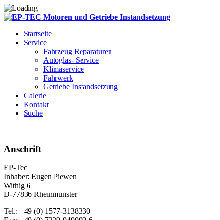
Startseite
Service
Fahrzeug Reparaturen
Autoglas- Service
Klimaservice
Fahrwerk
Getriebe Instandsetzung
Galerie
Kontakt
Suche
Anschrift
EP-Tec
Inhaber: Eugen Piewen
Withig 6
D-77836 Rheinmünster
Tel.: +49 (0) 1577-3138330
Fax: +49 (0) 7229-949999-6