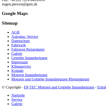
eugen.piewen@gmx.de
Google Maps
Sitemap
AGB
Autoglas- Service
Datenschutz
Fahrwerk
Fahrzeug Reparaturen
Galerie
Getriebe Instandsetzung
Impressum
Klimaservice
Kontakt
Motoren Instandsetzung
Motoren und Getriebe Instandsetzung Rheinmünster
© Copyright -
EP-TEC Motoren und Getriebe Instandsetzung
-
Enfol
Startseite
Service
Galerie