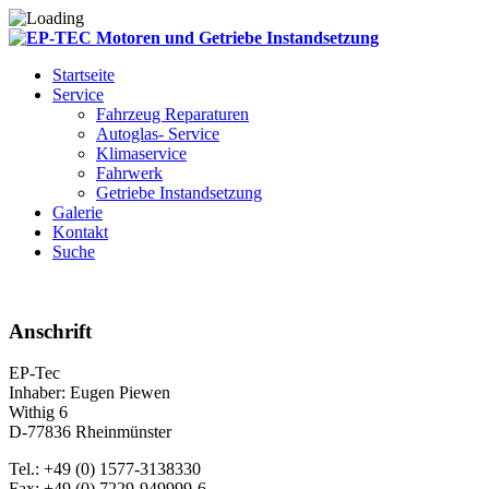
Startseite
Service
Fahrzeug Reparaturen
Autoglas- Service
Klimaservice
Fahrwerk
Getriebe Instandsetzung
Galerie
Kontakt
Suche
Anschrift
EP-Tec
Inhaber: Eugen Piewen
Withig 6
D-77836 Rheinmünster
Tel.: +49 (0) 1577-3138330
Fax: +49 (0) 7229-949999-6